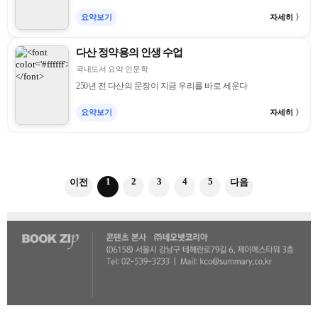
요약보기
자세히 〉
다산 정약용의 인생 수업
국내도서 요약 인문학
250년 전 다산의 문장이 지금 우리를 바로 세운다
요약보기
자세히 〉
1
2
3
4
5
이전
다음