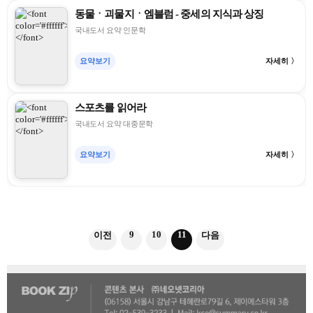
동물ㆍ괴물지ㆍ엠블럼 - 중세의 지식과 상징
국내도서 요약 인문학
요약보기
자세히 〉
스포츠를 읽어라
국내도서 요약 대중문학
요약보기
자세히 〉
9
10
11
이전
다음